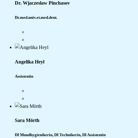
Dr. Wjaczeslaw Pinchasov
Dr.med.univ.et.med.dent.
Angelika Heyl
Assistentin
Sara Mörth
DI Mundhygienikerin, DI Technikerin, DI Assistentin