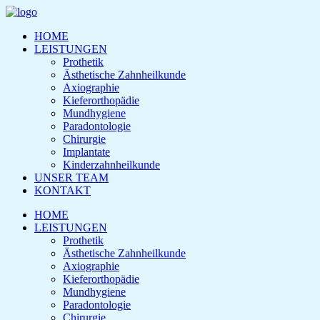
HOME
LEISTUNGEN
Prothetik
Ästhetische Zahnheilkunde
Axiographie
Kieferorthopädie
Mundhygiene
Paradontologie
Chirurgie
Implantate
Kinderzahnheilkunde
UNSER TEAM
KONTAKT
HOME
LEISTUNGEN
Prothetik
Ästhetische Zahnheilkunde
Axiographie
Kieferorthopädie
Mundhygiene
Paradontologie
Chirurgie