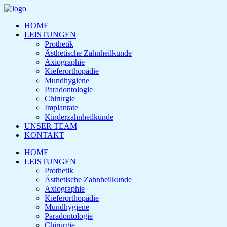
HOME
LEISTUNGEN
Prothetik
Ästhetische Zahnheilkunde
Axiographie
Kieferorthopädie
Mundhygiene
Paradontologie
Chirurgie
Implantate
Kinderzahnheilkunde
UNSER TEAM
KONTAKT
HOME
LEISTUNGEN
Prothetik
Ästhetische Zahnheilkunde
Axiographie
Kieferorthopädie
Mundhygiene
Paradontologie
Chirurgie