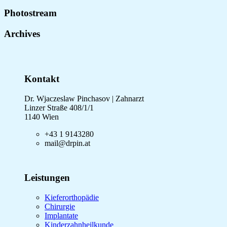
Photostream
Archives
Kontakt
Dr. Wjaczeslaw Pinchasov | Zahnarzt
Linzer Straße 408/1/1
1140 Wien
+43 1 9143280
mail@drpin.at
Leistungen
Kieferorthopädie
Chirurgie
Implantate
Kinderzahnheilkunde