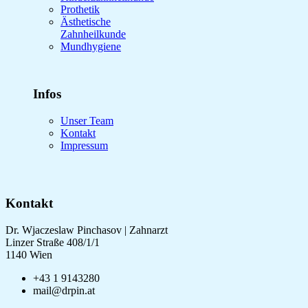
Prothetik
Ästhetische
Zahnheilkunde
Mundhygiene
Infos
Unser Team
Kontakt
Impressum
Kontakt
Dr. Wjaczeslaw Pinchasov | Zahnarzt
Linzer Straße 408/1/1
1140 Wien
+43 1 9143280
mail@drpin.at